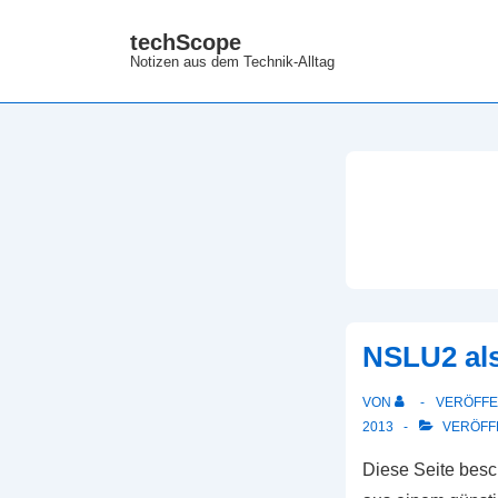
↓
techScope
Zum
Notizen aus dem Technik-Alltag
Inhalt
NSLU2 als
VON
VERÖFFE
2013
VERÖFFE
Diese Seite besc