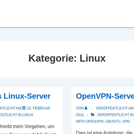
Kategorie:
Linux
 Linux-Server
OpenVPN-Serve
NTLICHT AM
16. FEBRUAR
VON
VERÖFFENTLICHT A
NTLICHT IN
LINUX
2011
VERÖFFENTLICHT I
WITH
OPENVPN
,
UBUNTU
,
VPN
hreibt mein Vorgehen, um
Dies ist eine Anleitung, die 