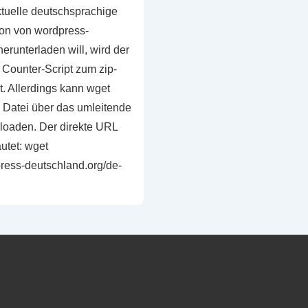
tuelle deutschsprachige
on von wordpress-
erunterladen will, wird der
 Counter-Script zum zip-
et. Allerdings kann wget
e Datei über das umleitende
nloaden. Der direkte URL
utet: wget
dpress-deutschland.org/de-