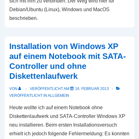
sich mit ihm zu verbinden. Der Weg wird hier für
Debian/Ubuntu (Linux), Windows und MacOS
beschrieben.
Installation von Windows XP
auf einem Notebook mit SATA-
Controller und ohne
Diskettenlaufwerk
VON
VERÖFFENTLICHT AM
16. FEBRUAR 2013
VERÖFFENTLICHT IN
ALLGEMEIN
Heute wollte ich auf einem Notebook ohne
Diskettenlaufwerk und SATA-Controller Windows XP
neu installieren. Beim ersten Installationsversuch
erhielt ich jedoch folgende Fehlermeldung: Es konnten