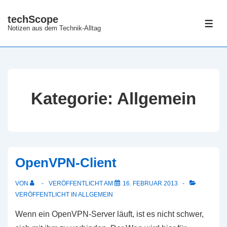
↓
techScope
Zum
ME
Notizen aus dem Technik-Alltag
Inhalt
Kategorie:
Allgemein
OpenVPN-Client
VON
VERÖFFENTLICHT AM
16. FEBRUAR 2013
VERÖFFENTLICHT IN
ALLGEMEIN
Wenn ein OpenVPN-Server läuft, ist es nicht schwer,