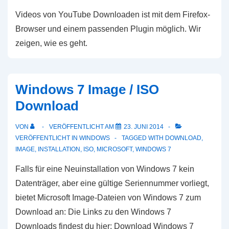
Videos von YouTube Downloaden ist mit dem Firefox-
Browser und einem passenden Plugin möglich. Wir
zeigen, wie es geht.
Windows 7 Image / ISO
Download
VON
VERÖFFENTLICHT AM
23. JUNI 2014
VERÖFFENTLICHT IN
WINDOWS
TAGGED WITH
DOWNLOAD
,
IMAGE
,
INSTALLATION
,
ISO
,
MICROSOFT
,
WINDOWS 7
Falls für eine Neuinstallation von Windows 7 kein
Datenträger, aber eine gültige Seriennummer vorliegt,
bietet Microsoft Image-Dateien von Windows 7 zum
Download an: Die Links zu den Windows 7
Downloads findest du hier: Download Windows 7