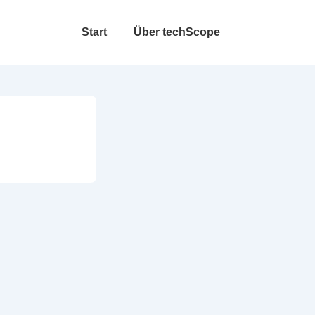
Hauptnavigation
Start
Über techScope