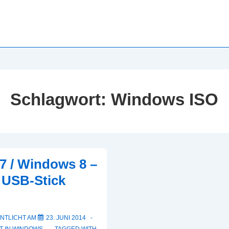
Schlagwort:
Windows ISO
 / Windows 8 –
 USB-Stick
NTLICHT AM
23. JUNI 2014