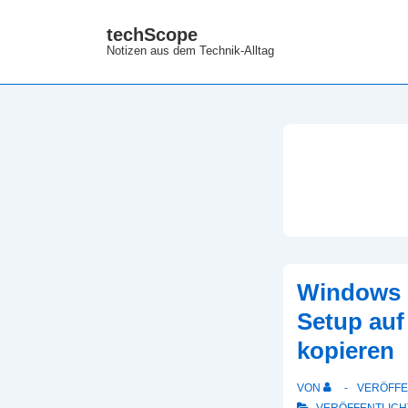
↓
techScope
Zum
Notizen aus dem Technik-Alltag
Inhalt
Windows 7
Setup auf
kopieren
VON
VERÖFFE