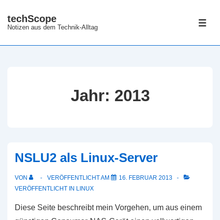
↓
techScope
Zum
ME
Notizen aus dem Technik-Alltag
Inhalt
Jahr:
2013
NSLU2 als Linux-Server
VON
VERÖFFENTLICHT AM
16. FEBRUAR 2013
VERÖFFENTLICHT IN
LINUX
Diese Seite beschreibt mein Vorgehen, um aus einem